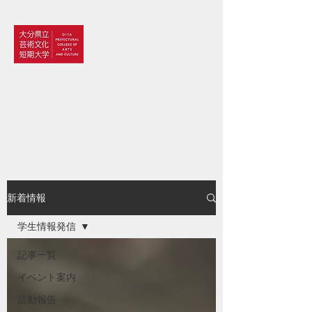
大分県立芸術文化短期大学
情報コミュニケーション学科
新着情報
学生情報発信
記事一覧
イベント案内
活動報告