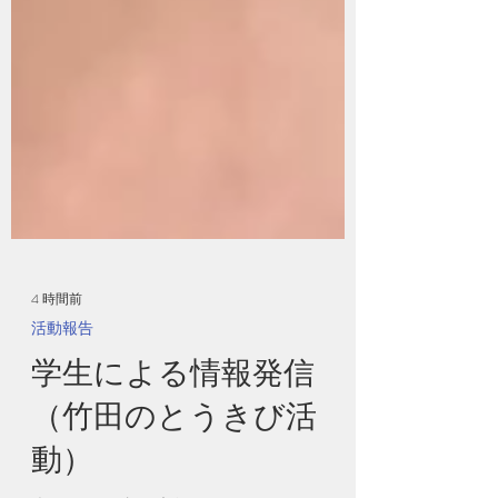
4 時間前
活動報告
学生による情報発信
（竹田のとうきび活