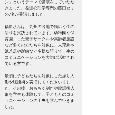
ン」というテーマで講演をしていただ
きました。発達心理学専門の藤田ゼミ
の7名が受講しました。
福原さんは、九州の各地で幅広く生の
語りを実践されています。幼稚園や保
育園、また親子サークルや高齢者施設
など多くの方たちを対象に、人形劇や
紙芝居や影絵など多様な語りで、生の
コミュニケーションを大切に活動され
ている方です。
最初に子どもたちを対象にした操り人
形や腹話術を実演してくださいまし
た。その後、おもちゃ制作や腹話術人
形を学生も体験して、子どもとのコミ
ュニケーションの工夫を学んでいきま
した。