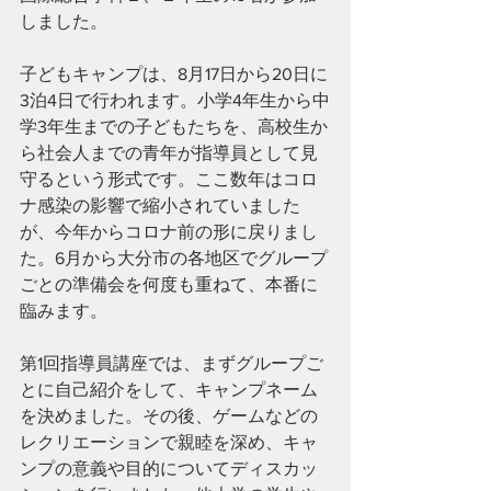
しました。
子どもキャンプは、8月17日から20日に
3泊4日で行われます。小学4年生から中
学3年生までの子どもたちを、高校生か
ら社会人までの青年が指導員として見
守るという形式です。ここ数年はコロ
ナ感染の影響で縮小されていました
が、今年からコロナ前の形に戻りまし
た。6月から大分市の各地区でグループ
ごとの準備会を何度も重ねて、本番に
臨みます。
第1回指導員講座では、まずグループご
とに自己紹介をして、キャンプネーム
を決めました。その後、ゲームなどの
レクリエーションで親睦を深め、キャ
ンプの意義や目的についてディスカッ