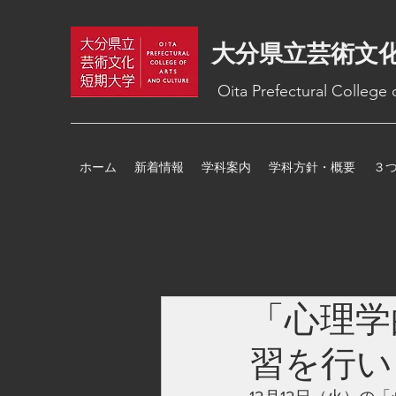
大分県立芸術文
Oita Prefectural College
ホーム
新着情報
学科案内
学科方針・概要
３
「心理学
習を行い