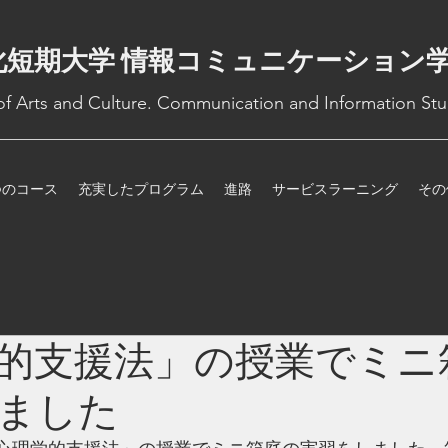
化短期大学 情報コミュニケーション
 of Arts and Culture. Communication and Information Stu
つのコース
充実したプログラム
進路
サービスラーニング
その
的支援法」の授業でミニ
ました