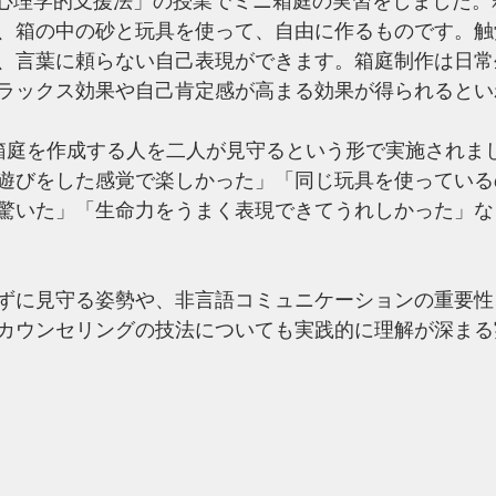
の「心理学的支援法」の授業でミニ箱庭の実習をしました
、箱の中の砂と玩具を使って、自由に作るものです。触
、言葉に頼らない自己表現ができます。箱庭制作は日常
ラックス効果や自己肯定感が高まる効果が得られるとい
箱庭を作成する人を二人が見守るという形で実施されま
遊びをした感覚で楽しかった」「同じ玩具を使っている
驚いた」「生命力をうまく表現できてうれしかった」な
ずに見守る姿勢や、非言語コミュニケーションの重要性
カウンセリングの技法についても実践的に理解が深まる