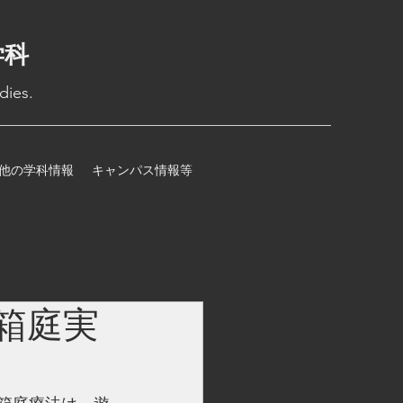
学科
dies.
他の学科情報
キャンパス情報等
箱庭実