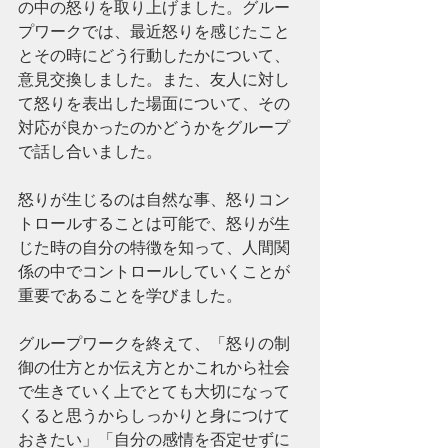
の中の怒りを取り上げました。グルー
プワークでは、最近怒りを感じたこと
とその時にどう行動したかについて、
意見交換しました。また、友人に対し
て怒りを表出した場面について、その
対応が良かったのかどうかをグループ
で話し合いました。
怒りが生じるのは自然な事、怒りコン
トロールすることは可能で、怒りが生
じた時の自分の特徴を知って、人間関
係の中でコントロールしていくことが
重要であることを学びました。
グループワークを終えて、「怒りの制
御の仕方とか伝え方とかこれから社会
で生きていく上でとても大切になって
くると思うからしっかりと身につけて
おきたい」「自分の感情を否定せずに