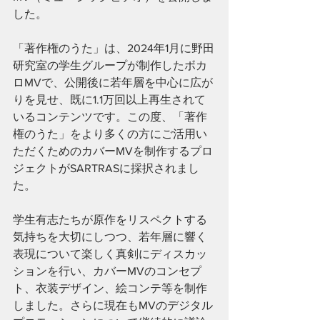
した。
「著作権のうた」は、2024年1月に野田
研究室の学生グループが制作したボカ
ロMVで、公開後に若年層を中心に広が
りを見せ、既に1.1万回以上再生されて
いるコンテンツです。この度、「著作
権のうた」をより多くの方にご活用い
ただくためのカバーMVを制作するプロ
ジェクトがSARTRASに採択されまし
た。
学生有志たちが原作をリスペクトする
気持ちを大切にしつつ、若年層に響く
表現について楽しく真剣にディスカッ
ションを行い、カバーMVのコンセプ
ト、衣装デザイン、絵コンテ等を制作
しました。さらに現在もMVのデジタル