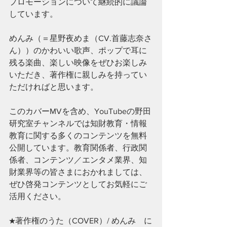
プロモーションについて継続的に議論
しています。
めんみ（＝星野夜めま（CV.首藤志奈さ
ん））のかわいい歌声、ポップで耳に
残る楽曲、楽しい映像をぜひお楽しみ
いただき、著作権に親しみを持ってい
ただければと思います。
このカバーMVを含め、YouTubeの野田
研究室チャンネルでは知財教育・情報
教育に関する多くのコンテンツを無料
公開しています。教育関係者、行政関
係者、コンテンツ／エンタメ業界、知
財業界等の皆さまにおかれましては、
ぜひ啓発コンテンツとしてお気軽にご
活用ください。
★著作権のうた（COVER）/ めんみ　に