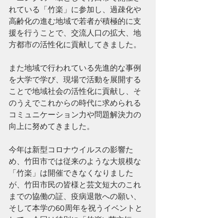
れている「竹楽」に参加し、過疎化や
高齢化の進む地域で若者が積極的に支
援を行うことで、交流人口の拡大、地
方都市の活性化に貢献してきました。
また地域で行われている先進的な事例
を大学で学び、現場で活動を展開する
ことで地域社会の活性化に貢献し、そ
のうえでこれからの時代に求められる
コミュニケーション力や問題解決力の
向上に努めてきました。
今年は新型コロナウイルスの影響た
め、竹田市では従来のような大規模な
「竹楽」は開催できなくなりました
が、竹田市民の皆様と芸文短大のこれ
までの協働の証、疫病退散への願い、
そして本学の60周年を祝うイベントと