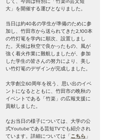
して、今回は特別に「竹楽in芸文短
大」を開催する運びとなりました。
当日は約40名の学生が準備のために参
加し、竹田市から送られてきた2,100本
の竹灯篭を学内に順次、設置しまし
た。天候は秋空で良かったもの、風が
強く着火作業に難航しましたが、参加
した学生の皆さんの努力により、美し
い竹灯篭のデザインが完成しました。
大学創立60周年を祝う、思い出のイベ
ントになるとともに、竹田市の晩秋の
イベントである「竹楽」の広報支援に
貢献しました。
なお当日の様子については、大学の公
式Youtubeである芸短TVでも紹介され
ています。詳細については「
こちら
」