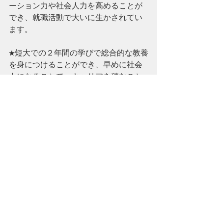
ーション力や社会人力を高めることが
でき、就職活動で大いに生かされてい
ます。
★短大での２年間の学びで総合的な教養
を身につけることができ、早めに社会
人になることで、キャリアを積むこと
ができます。
お知らせ