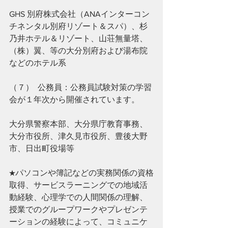
GHS 別府株式会社（ANAインターコン
チネンタル別府リゾート＆スパ）、杉
乃井ホテル＆リゾート、山荘無量塔、
（株）翼、等の大分別府および湯布院
などのホテル系
（７）  公務員：公務員試験対策の学習
会が１年次から開催されています。
大分県警察本部、大分県庁教育事務、
大分市役所、津久見市役所、豊後大野
市、日出町役場等
★パソコンや簿記などの実務関係の資格
取得、サービスラーニングでの地域活
動経験、心理学での人間関係の理解、
授業でのグループワークやプレゼンテ
ーションの経験によって、コミュニケ