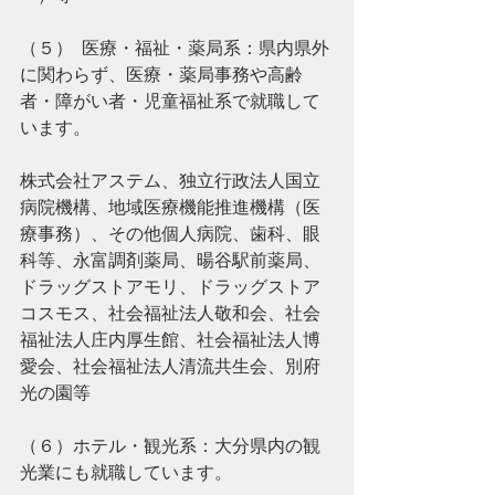
（５）  医療・福祉・薬局系：県内県外
に関わらず、医療・薬局事務や高齢
者・障がい者・児童福祉系で就職して
います。
株式会社アステム、独立行政法人国立
病院機構、地域医療機能推進機構（医
療事務）、その他個人病院、歯科、眼
科等、永富調剤薬局、暘谷駅前薬局、
ドラッグストアモリ、ドラッグストア
コスモス、社会福祉法人敬和会、社会
福祉法人庄内厚生館、社会福祉法人博
愛会、社会福祉法人清流共生会、別府
光の園等
（６）ホテル・観光系：大分県内の観
光業にも就職しています。