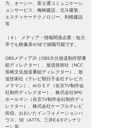
力、オーシー、富士通コミュニケーシ
ョンサービス、梅林建設、北斗建装、
エスティケーテクノロジー、利根建設
等
（４）  メディア・情報関係企業：短大
卒でも映像系やSEで就職可能です。
OBSメディア21（OBS大分放送制作部番
組ディレクター）、放送技術社（NCC
長崎文化放送番組ディレクター）、放
送技術社（テレビ朝日子会社テレビカ
メラマン）、㈱ＤＥＦ（在京TV制作会
社制作ディレクター）、株式会社SPG
ホールマン（在京TV制作会社制作ディ
レクター）、株式会社ケーブルテレビ
佐伯、おおいたインフォメーションハ
ウス、SE（ATTS、三井E＆Sマシナリ
ー）等