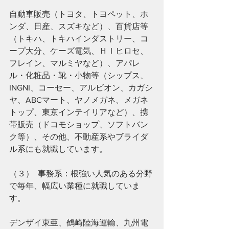
自動車販売（トヨタ、トヨペット、ホ
ンダ、日産、スズキなど）、百貨店等
（トキハ、トキハインダストリー、コ
ープ大分、ケーズ電気、ＨＩヒロセ、
フレイン、マルミヤなど）、アパレ
ル・化粧品・靴・小物等（シップス、
INGNI、コーセー、アルビオン、カガシ
ヤ、ABCマート、ヤノメガネ、メガネ
トップ、東京インテイリアなど）、携
帯販売（ドコモショップ、ソフトバン
ク等）、その他、不動産系やブライダ
ル系にも就職しています。
（３）  事務系：根強い人気のある分野
で毎年、幅広い業種に就職していま
す。
デンザイ東亜、鶴崎陸海運輸、九州電