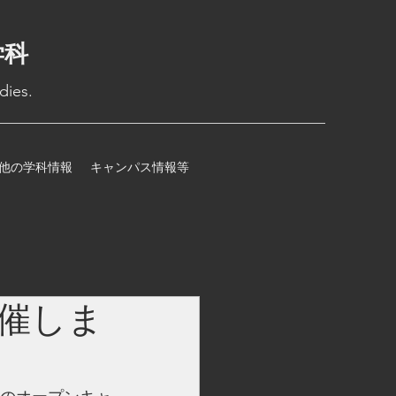
学科
dies.
他の学科情報
キャンパス情報等
催しま