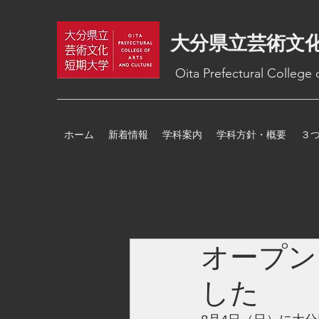
大分県立芸術文
Oita Prefectural College
ホーム
新着情報
学科案内
学科方針・概要
３
オープン
した