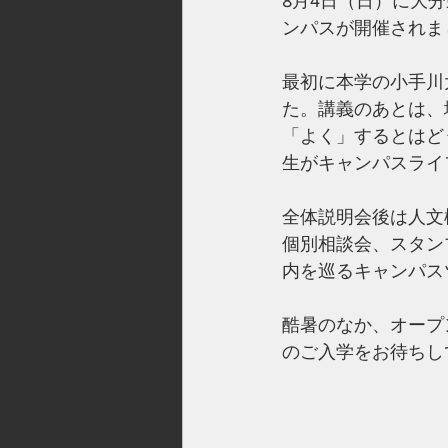
8月4日（日）に大
ンパスが開催されま
最初に本学の小手川
た。講義のあとは、
「よく」するとはど
生がキャンパスライ
全体説明会後は人文
個別相談会、スタン
内を巡るキャンパス
酷暑のなか、オープ
のご入学をお待ちし