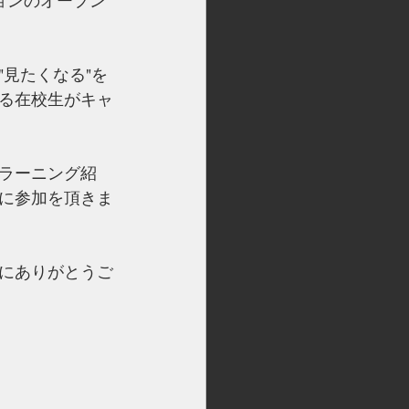
ョンのオープン
見たくなる"を
る在校生がキャ
ラーニング紹
に参加を頂きま
にありがとうご