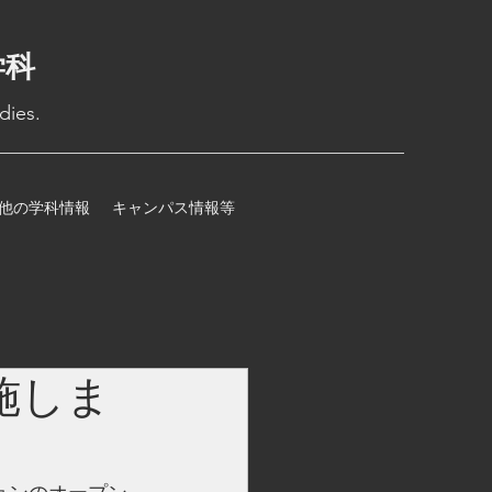
学科
dies.
他の学科情報
キャンパス情報等
施しま