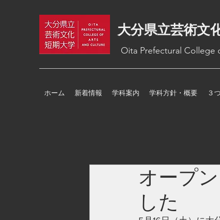
大分県立芸術文
Oita Prefectural College
ホーム
新着情報
学科案内
学科方針・概要
３
オープン
した