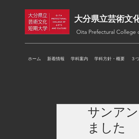
大分県立芸術文
Oita Prefectural College
ホーム
新着情報
学科案内
学科方針・概要
３
サンアン
ました