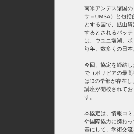
南米アンデス諸国の
サ＝UMSA）と包
とする国で、鉱山資
するとされるバッテ
は、ウユニ塩湖、ポ
毎年、数多くの日本
今回、協定を締結し
で（ボリビアの最高
は13の学部が存在し
講座が開校されてお
す。
本協定は、情報コミ
や国際協力に携わっ
基にして、学術交流