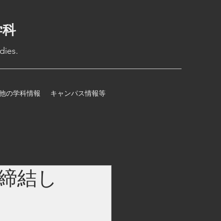
学科
dies.
他の学科情報
キャンパス情報等
締結し