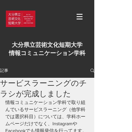
大分県立芸術文化短期大学
情報コミュニケーション学科
記事
サービスラーニングのチ
ラシが完成しました
情報コミュニケーション学科で取り組
んでいるサービスラーニング（他学科
では選択科目）については、学科ホー
ムページだけでなく、Instagramや
Facebookでも情報発信を行ってます。