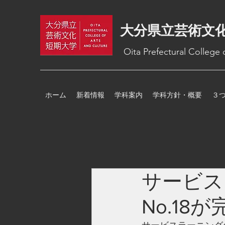
大分県立芸術文
Oita Prefectural College
ホーム
新着情報
学科案内
学科方針・概要
３
サービス
No.18