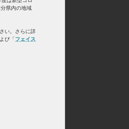
年度は新型コロ
大分県内の地域
さい。さらに詳
よび「
フェイス