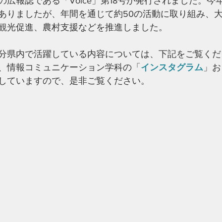
広報誌である「Voice」第18号が発行されました。今
ありましたが、年間を通じて約50の活動に取り組み、
観光促進、農村支援などを推進しました。
分県内で活躍している内容については、下記をご覧くだ
、情報コミュニケーション学科の「
インスタグラム
」お
していますので、是非ご覧ください。