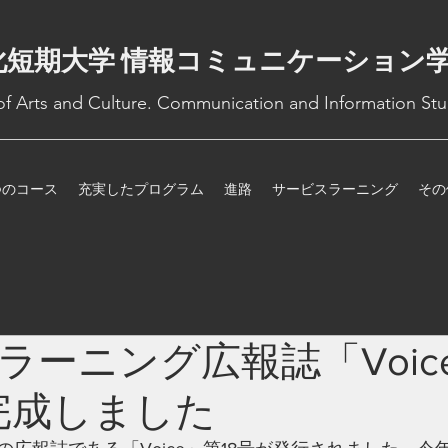
化短期大学 情報コミュニケーション
 of Arts and Culture. Communication and Information Stu
つのコース
充実したプログラム
進路
サービスラーニング
その
ラーニング広報誌「Voic
が完成しました