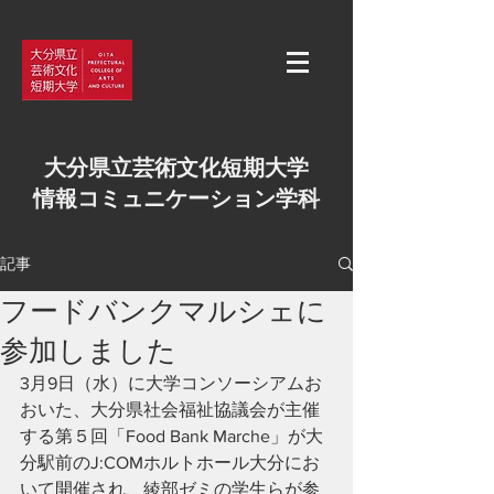
大分県立芸術文化短期大学
情報コミュニケーション学科
記事
フードバンクマルシェに
参加しました
3月9日（水）に大学コンソーシアムお
おいた、大分県社会福祉協議会が主催
する第５回「Food Bank Marche」が大
分駅前のJ:COMホルトホール大分にお
いて開催され、綾部ゼミの学生らが参