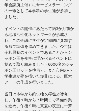
年会議所主催）にサービスラーニング
の一環として本学科の学生達が参加し
ました。
イベントの開催にあたって約3か月前か
ら地域活性化ネットワークが形成さ
れ、この会議に学生が定期的に参加す
る形で準備を進めてきました。今年は
令和最初のイベントであることからシ
ャボン玉を夜空に浮かべるイベントに
始めて取り組みました（6000名のシャ
ボン玉セットを準備）。また市内の小
学生達が夢を描いた短冊による、巨大
アートの作成を行いました。
当日は本学から約50名の学生が参加
し、午後１時から７時間まで準備作業
を進め、午後９時に真夏の夜空に一斉