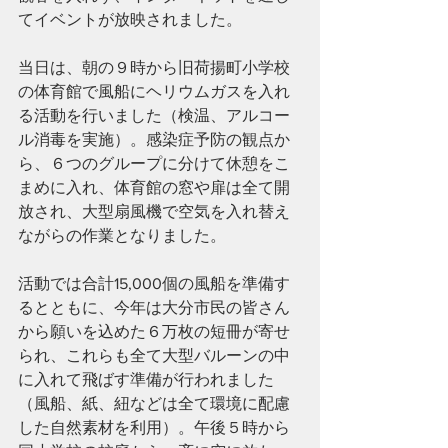
てイベントが放映されました。
当日は、朝の９時から旧荷揚町小学校
の体育館で風船にヘリウムガスを入れ
る活動を行いました（検温、アルコー
ル消毒を実施）。感染症予防の観点か
ら、６つのグループに分けて休憩をこ
まめに入れ、体育館の窓や扉は全て開
放され、大型扇風機で空気を入れ替え
ながらの作業となりました。
活動では合計15,000個の風船を準備す
るとともに、今年は大分市民の皆さん
から願いを込めた６万枚の短冊が寄せ
られ、これらも全て大型バルーンの中
に入れて飛ばす準備が行われました
（風船、紙、紐などは全て環境に配慮
した自然素材を利用）。午後５時から