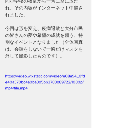
同小学校の校庭から一斉に空に放た
れ、その内容がインターネット中継さ
れました。
今回は形を変え、疫病退散と大分市民
の皆さんの夢や希望の成就を願う、特
別なイベントとなりました（全体写真
は、会話をしないで一瞬だけマスクを
外して撮影したものです）。
https://video.wixstatic.com/video/e08a94_0fd
e40a370bc4a0ba3d5bb3783b89722/1080p/
mp4/file.mp4