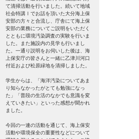
て清掃活動を行いました。続いて地域
社会特講Ⅰでお話を頂いた大分海上保
安部の方々と合流し、庁舎にて海上保
安部の業務についてご説明をいただく
とともに環境汚染調査の実験を行いま
した。また施設内の見学も行いまし
た。一通り説明をお伺いした後は、海
上保安庁の皆さんと一緒に乙津川河口
付近および松原緑地を清掃しました。
学生からは、「海洋汚染についてあま
り知らなかったがとても勉強になっ
た」「普段の生活のなかでも意識を変
えていきたい」といった感想が聞かれ
ました。
今回の一連の活動を通じて、海上保安
活動や環境保全の重要性などについて