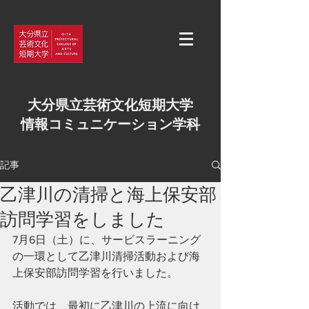
大分県立芸術文化短期大学
情報コミュニケーション学科
記事
乙津川の清掃と海上保安部
訪問学習をしました
7月6日（土）に、サービスラーニング
の一環として乙津川清掃活動および海
上保安部訪問学習を行いました。
活動では、最初に乙津川の上流に向け