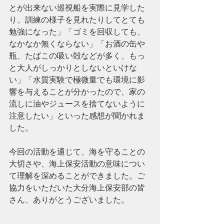
とが出来ない巡視船を実際に見学した
り、訓練の様子を見れたりしてとても
勉強になった」「ゴミを回収しても、
なかなか無くならない」「お酒の缶や
瓶、たばこの吸い殻などが多く、もっ
と大人がしっかりとしないといけな
い」「水質実験で極微量でも環境に影
響を与えることが分かったので、家の
流しに油やジュースを捨てないように
注意したい」といった感想が聞かれま
した。
今回の活動を通じて、海を守ることの
大切さや、海上保安活動の意味につい
て理解を深めることができました。ご
協力をいただいた大分海上保安部の皆
さん、ありがとうございました。