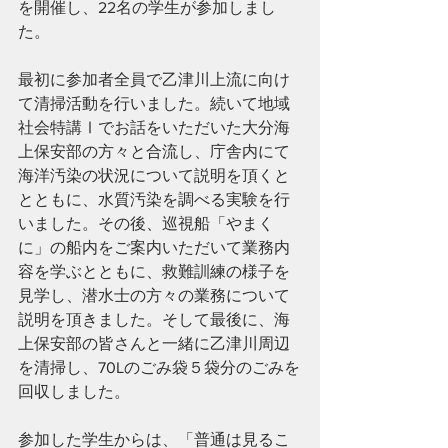
を開催し、22名の学生が参加しまし
た。
最初に参加者全員で乙津川上流に向け
て清掃活動を行いました。続いて地域
社会特講Ⅰでお話をいただいた大分海
上保安部の方々と合流し、庁舎内にて
海洋汚染の状況について説明を頂くと
とともに、水質汚染を調べる実験を行
いました。その後、巡視船「やまく
に」の船内をご案内いただいて業務内
容を学ぶとともに、救難訓練の様子を
見学し、潜水士の方々の業務について
説明を頂きました。そして最後に、海
上保安部の皆さんと一緒に乙津川周辺
を清掃し、70Lのごみ袋５袋分のごみを
回収しました。
参加した学生からは、「普通は見るこ