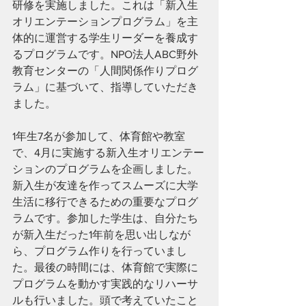
研修を実施しました。これは「新入生
オリエンテーションプログラム」を主
体的に運営する学生リーダーを養成す
るプログラムです。NPO法人ABC野外
教育センターの「人間関係作りプログ
ラム」に基づいて、指導していただき
ました。
1年生7名が参加して、体育館や教室
で、4月に実施する新入生オリエンテー
ションのプログラムを企画しました。
新入生が友達を作ってスムーズに大学
生活に移行できるための重要なプログ
ラムです。参加した学生は、自分たち
が新入生だった1年前を思い出しなが
ら、プログラム作りを行っていまし
た。最後の時間には、体育館で実際に
プログラムを動かす実践的なリハーサ
ルも行いました。頭で考えていたこと