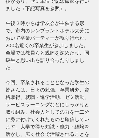
拶があり、ゼミ単位で記念撮影を行い
ました（下記写真を参照）。
午後２時からは学友会が主催する形
で、市内のレンブラントホテル大分に
おいて卒業パーティーが執り行われ、
200名近くの卒業生が参加しました。
会場では教員らと親睦を深めたり、同
級生と思い出を語り合ったりしまし
た。
今回、卒業されることとなった学生の
皆さんは、日々の勉強、卒業研究、資
格取得、就職・進学活動、ゼミ活動、
サービスラーニングなどにしっかりと
取り組み、社会人としての力を十二分
に身に付けてくれたものと確信してい
ます。大学で得た知識・能力・経験を
活かし、広く社会で活躍されることを