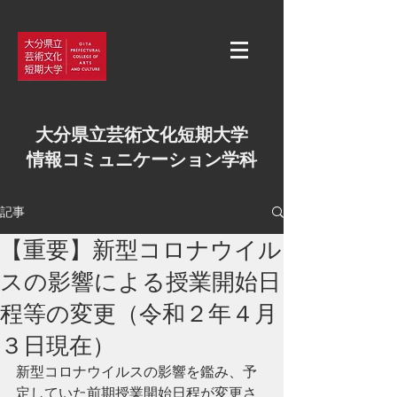
大分県立芸術文化短期大学
情報コミュニケーション学科
記事
【重要】新型コロナウイル
スの影響による授業開始日
程等の変更（令和２年４月
３日現在）
新型コロナウイルスの影響を鑑み、予
定していた前期授業開始日程が変更さ