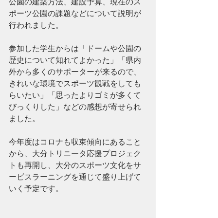
公園の建築方法、建設予算、現在のス
ポーツ公園の課題などについて説明が
行われました。
参加した学生からは「ドームや公園の
歴史について知れてよかった」「県内
外から多くのサポーターが来るので、
きれいな環境でスポーツ観戦をしても
らいたい」「思ったよりゴミが多くて
びっくりした」などの感想が寄せられ
ました。
今年度はコロナも収束傾向にあること
から、大分トリニータ応援プロジェク
トも再開し、大分のスポーツ文化をサ
ービスラーニングを通じて盛り上げて
いく予定です。