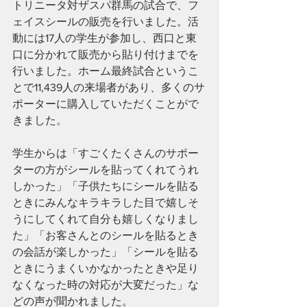
トリニータ対ザスパ群馬の試合で、フ
ェイスシールの販売を行いました。活
動には17人の学生が参加し、西口と東
口に分かれて販売から貼り付けまでを
行いました。ホーム最終試合というこ
とで11,439人の来場者があり、多くのサ
ポーターに購入していただくことがで
きました。
学生からは「すごくたくさんのサポー
ターの方がシールを貼ってくれてうれ
しかった」「子供たちにシールを貼る
ときにみんなキラキラした目で嬉しそ
うにしてくれて自分も嬉しくなりまし
た」「お客さんとのシールを貼るとき
の会話が楽しかった」「シールを貼る
ときにうまくいかなかったときや足り
なくなった時の対応が大変だった」な
どの声が聞かれました。