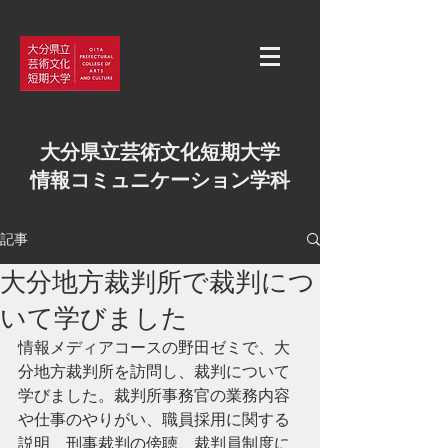
大分県立芸術文化短期大学
情報コミュニケーション学科
記事
大分地方裁判所で裁判につ
いて学びました
情報メディアコースの野田ゼミで、大
分地方裁判所を訪問し、裁判について
学びました。裁判所事務官の業務内容
や仕事のやりがい、職員採用に関する
説明、刑事裁判の傍聴、裁判員制度に