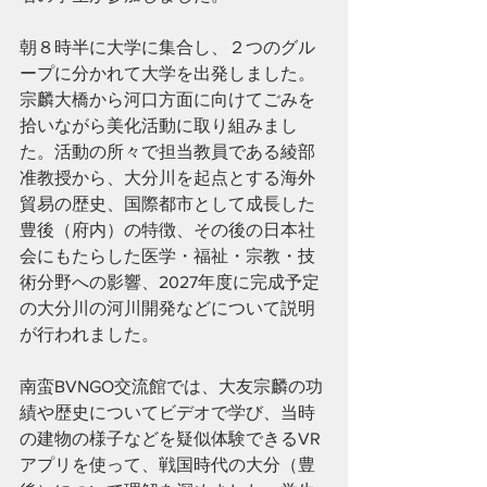
朝８時半に大学に集合し、２つのグル
ープに分かれて大学を出発しました。
宗麟大橋から河口方面に向けてごみを
拾いながら美化活動に取り組みまし
た。活動の所々で担当教員である綾部
准教授から、大分川を起点とする海外
貿易の歴史、国際都市として成長した
豊後（府内）の特徴、その後の日本社
会にもたらした医学・福祉・宗教・技
術分野への影響、2027年度に完成予定
の大分川の河川開発などについて説明
が行われました。
南蛮BVNGO交流館では、大友宗麟の功
績や歴史についてビデオで学び、当時
の建物の様子などを疑似体験できるVR
アプリを使って、戦国時代の大分（豊