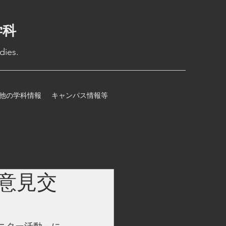
学科
dies.
他の学科情報
キャンパス情報等
意見交