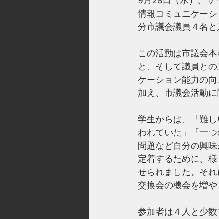
9月28日（水）、
情報コミュニケーシ
分市議会議員４名と
この活動は市議会本
と、そして議員との
ケーション能力の向
加え、市議会活動に
学生からは、「難し
われていた」「一つ
問題など自分の興味
定着するために、様
せられました。それ
交換会の機会を増や
参加者は４人と少数