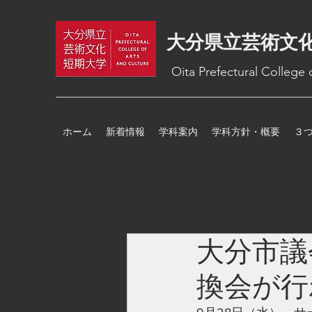
大分県立芸術文
Oita Prefectural College
ホーム
新着情報
学科案内
学科方針・概要
３
大分市議
換会が行