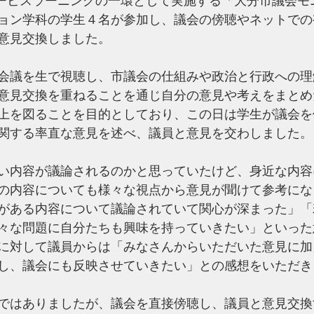
サービスラーニングの一環として実施する「大分市議会モ
ョン学科の学生４名が参加し、議会の傍聴やネットでの
意見交換しました。
会議を生で視聴し、市議会の仕組みや政治と行政への理
意見交換を重ねることを通じ自分の意見や考えをまとめ
上を図ることを目的としており、この日は学生が議会を
関する率直な意見を述べ、議員と意見を交わしました。
い内容が議論されるのかと思っていたけど、身近な内容
の内容についても様々な視点から意見が聞けて参考にな
がある内容について議論されていて関心が深まった」「
々な問題に自分たちも興味を持っていきたい」といった
に対して議員からは「みなさんからいただいた意見に加
し、議会にも反映させていきたい」との感想をいただき
ではありましたが、議会を直接傍聴し、議員と意見交換