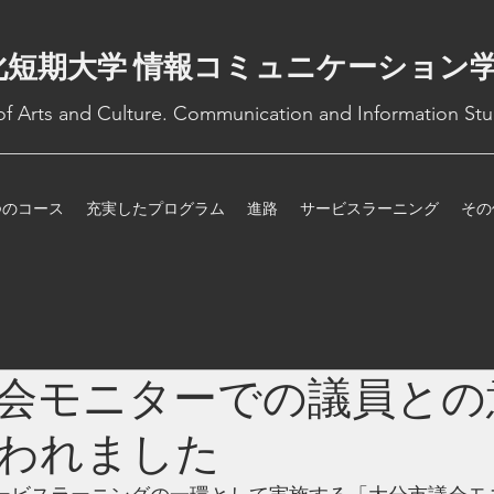
化短期大学 情報コミュニケーション
 of Arts and Culture. Communication and Information Stu
つのコース
充実したプログラム
進路
サービスラーニング
その
会モニターでの議員との
われました