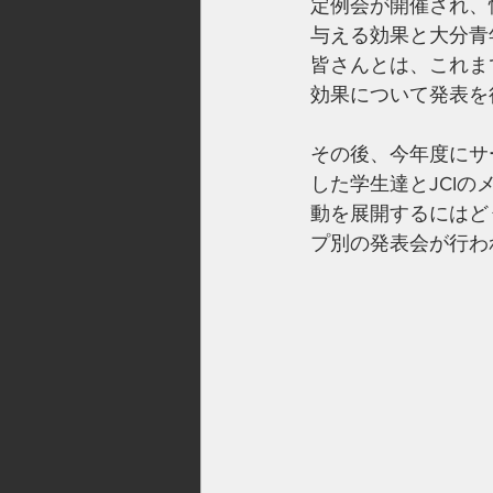
定例会が開催され、
与える効果と大分青
皆さんとは、これま
効果について発表を
その後、今年度にサ
した学生達とJCI
動を展開するにはど
プ別の発表会が行わ