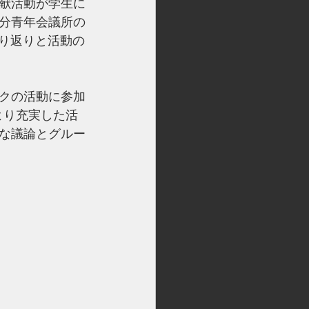
献活動が学生に
分青年会議所の
振り返りと活動の
クの活動に参加
より充実した活
な議論とグルー