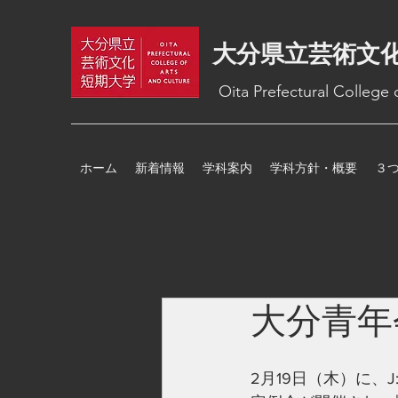
大分県立芸術文
Oita Prefectural College
ホーム
新着情報
学科案内
学科方針・概要
３
大分青年
2月19日（木）に、