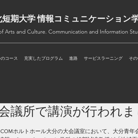
化短期大学 情報コミュニケーション
 of Arts and Culture. Communication and Information Stu
つのコース
充実したプログラム
進路
サービスラーニング
その
会議所で講演が行われま
J:COMホルトホール大分の大会議室において、大分青年会