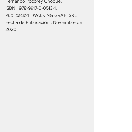
Fernando Pocorey Choque.
ISBN : 978-9917-0-0513-1.
Publicación : WALKING GRAF. SRL.
Fecha de Publicación : Noviembre de 
2020.