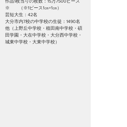
作品1枚当りの枚数：15万7500ピース
※　　（※1ピース1㎝×1㎝）
芸短大生：42名
大分市内7校の中学校の生徒：1490名　
他（上野丘中学校・稙田南中学校・碩
田学園・大在中学校・大分西中学校・
城東中学校・大東中学校）