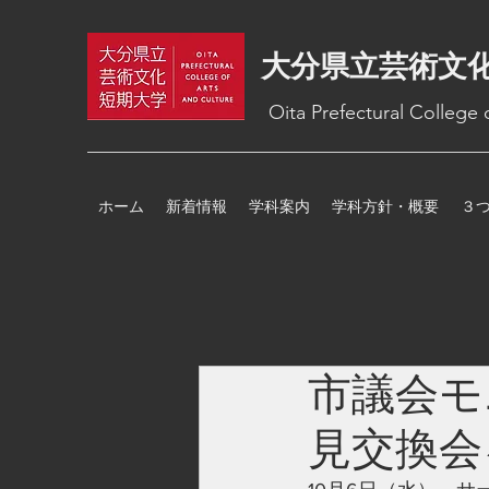
大分県立芸術文
Oita Prefectural College
ホーム
新着情報
学科案内
学科方針・概要
３
市議会モ
見交換会