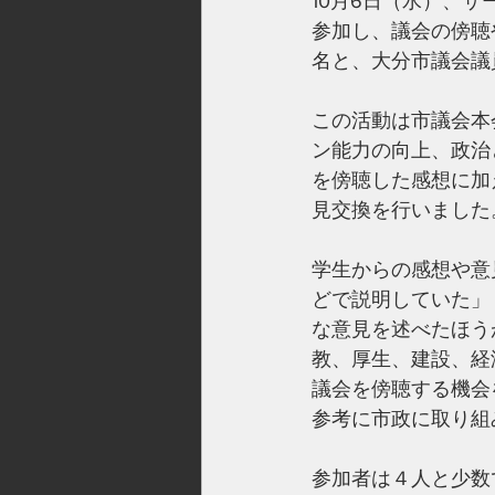
10月6日（水）、
参加し、議会の傍聴
名と、大分市議会議
この活動は市議会本
ン能力の向上、政治
を傍聴した感想に加
見交換を行いました
学生からの感想や意
どで説明していた」
な意見を述べたほう
教、厚生、建設、経
議会を傍聴する機会
参考に市政に取り組
参加者は４人と少数