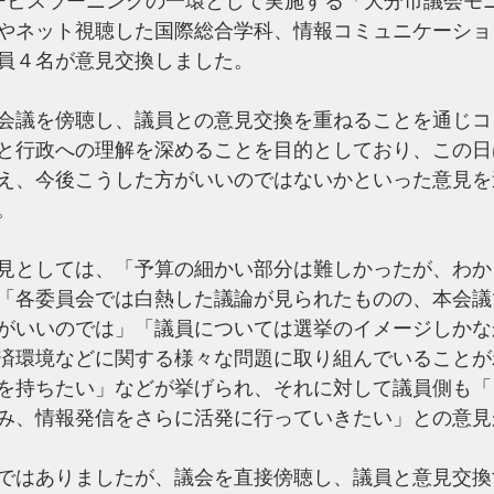
サービスラーニングの一環として実施する「大分市議会モ
やネット視聴した国際総合学科、情報コミュニケーショ
員４名が意見交換しました。
会議を傍聴し、議員との意見交換を重ねることを通じコ
と行政への理解を深めることを目的としており、この日
え、今後こうした方がいいのではないかといった意見を
。
見としては、「予算の細かい部分は難しかったが、わか
「各委員会では白熱した議論が見られたものの、本会議
がいいのでは」「議員については選挙のイメージしかな
済環境などに関する様々な問題に取り組んでいることが
を持ちたい」などが挙げられ、それに対して議員側も「
み、情報発信をさらに活発に行っていきたい」との意見
ではありましたが、議会を直接傍聴し、議員と意見交換