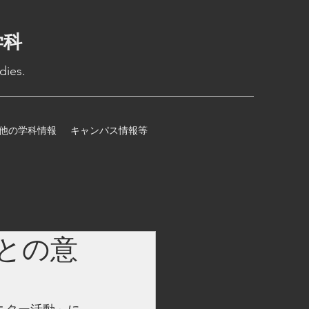
学科
dies.
他の学科情報
キャンパス情報等
との意