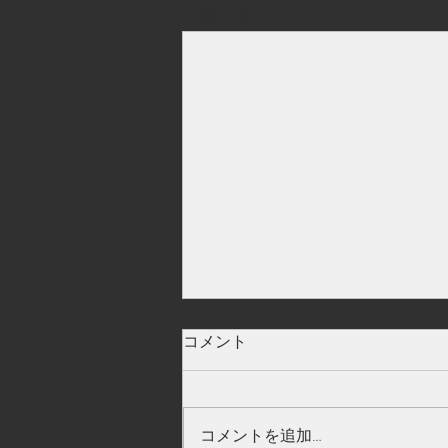
最新記事
大分県
コメント
コメントを追加…