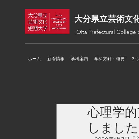
大分県立芸術文
Oita Prefectural College
ホーム
新着情報
学科案内
学科方針・概要
３
心理学的
しました