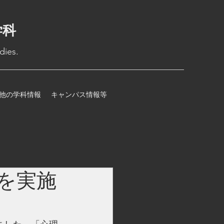
学科
dies.
他の学科情報
キャンパス情報等
を実施