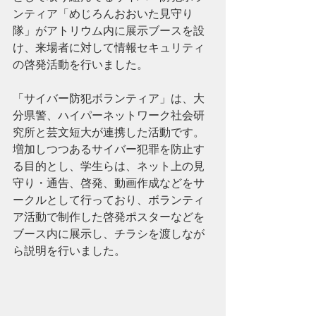
ンティア「めじろんおおいた見守り
隊」がアトリウム内に展示ブースを設
け、来場者に対して情報セキュリティ
の啓発活動を行いました。
「サイバー防犯ボランティア」は、大
分県警、ハイパーネットワーク社会研
究所と芸文短大が連携した活動です。
増加しつつあるサイバー犯罪を防止す
る目的とし、学生らは、ネット上の見
守り・通告、啓発、動画作成などをサ
ークルとして行っており、ボランティ
ア活動で制作した啓発ポスターなどを
ブース内に展示し、チラシを渡しなが
ら説明を行いました。