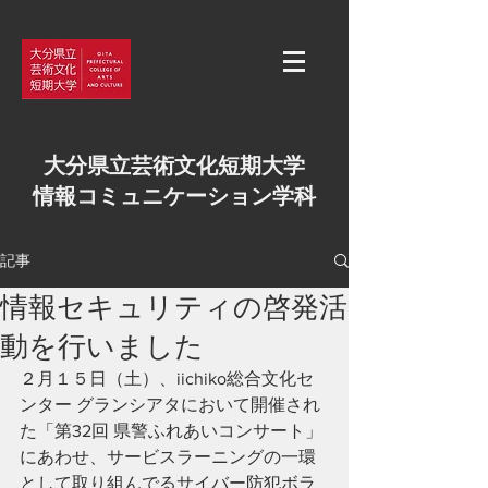
大分県立芸術文化短期大学
情報コミュニケーション学科
記事
情報セキュリティの啓発活
動を行いました
２月１５日（土）、iichiko総合文化セ
ンター グランシアタにおいて開催され
た「第32回 県警ふれあいコンサート」
にあわせ、サービスラーニングの一環
として取り組んでるサイバー防犯ボラ