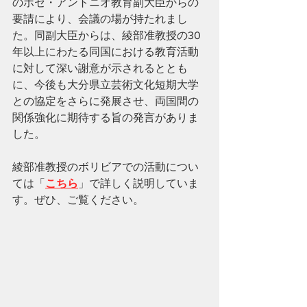
のホセ・アントニオ教育副大臣からの
要請により、会議の場が持たれまし
た。同副大臣からは、綾部准教授の30
年以上にわたる同国における教育活動
に対して深い謝意が示されるととも
に、今後も大分県立芸術文化短期大学
との協定をさらに発展させ、両国間の
関係強化に期待する旨の発言がありま
した。
綾部准教授のボリビアでの活動につい
ては「
こちら
」で詳しく説明していま
す。ぜひ、ご覧ください。