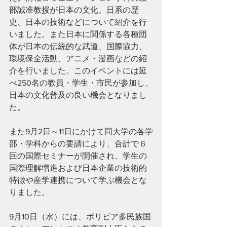
部誠准教授が日本の文化、日系の歴
史、日本の技術などについて紹介を行
いました。また日本に関係する各種団
体が日本の伝統的な武道、国際協力、
環境保全活動、アニメ・漫画などの紹
介を行いました。このイベントには延
べ250名の教員・学生・市民が参加し、
日本の文化普及の良い機会となりまし
た。
また9月2日～11日にかけて同大学の各学
部・学科からの要請により、合計で６
回の国際セミナーが開催され、学生の
国際理解増進および日本企業の技術的
特徴や産学連携について学ぶ機会とな
りました。
9月10日（水）には、ボリビア多民族国