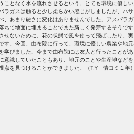
うことなく水を流れさせるという、とても環境に優しい
パラガスは触ると少し柔らかい感じがしましたが、ハサ
べ、あまり硬さに変化はありませんでした。アスパラガ
落ちて地面に埋まることでまた新しく発芽するそうです
させないために、花の状態で風を使って飛ばしたり、実
です。今回、由布院に行って、環境に優しい農業や地元
を学びました。今まで由布院には友人と行ったことがあ
に意識していたこともあり、地元のことや生産地などを
視点を見つけることができました。（T.Y　情コミ１年