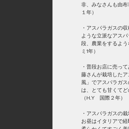
非、みなさんも由布
１年）
・アスパラガスの収
ような立派なアスパ
段、農業をするよう
ミ1年）
・普段お店に売って
藤さんが栽培したア
風」でアスパラガス
は、とても甘くてど
（H.Y　国際２年）
・アスパラガスの栽
お昼はイタリアで経