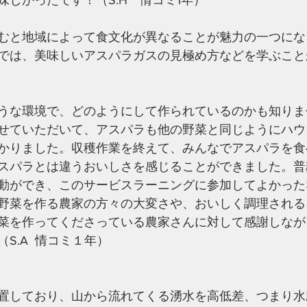
味しかったです！（S.H　情コミ1年）
むと地域によって食文化が異なることが魅力の一つにな
では、美味しいアスパラガスの見極め方などを学ぶこと
うな環境で、どのようにして作られているのかも知りま
せていただいて、アスパラも他の野菜と同じようにハウ
かりました。収穫作業を終えて、みんなでアスパラを食
スパラとは違うおいしさを感じることができました。普
動ができ、このサービスラーニングに参加してよかった
野菜を作る農家の方々の大変さや、おいしく調理される
菜を作ってくださっている農家さんに対して感謝しなが
S.A  情コミ１年）
置しており、山から流れてくる湧水を高低差、つまり水