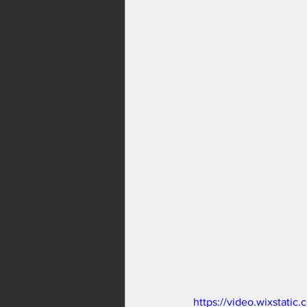
https://video.wixstat