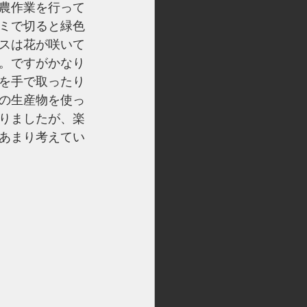
農作業を行って
ミで切ると緑色
スは花が咲いて
。ですがかなり
を手で取ったり
の生産物を使っ
りましたが、楽
あまり考えてい
）