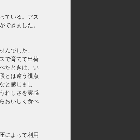
っている。アス
ができました。
せんでした。
スで育てて出荷
べたときは、い
段とは違う視点
なと感じまし
うれしさを実感
らおいしく食べ
圧によって利用