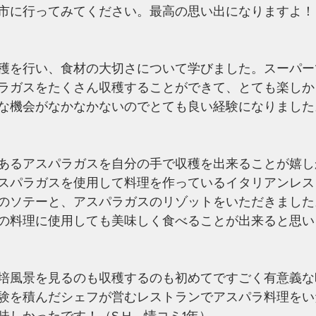
市に行ってみてください。最高の思い出になりますよ！ （
穫を行い、食材の大切さについて学びました。スーパー
ラガスをたくさん収穫することができて、とても楽しか
な機会がなかなかないのでとても良い経験になりました。
あるアスパラガスを自分の手で収穫を出来ることが嬉し
スパラガスを使用して料理を作っているイタリアンレス
のソテーと、アスパラガスのリゾットをいただきました
の料理に使用しても美味しく食べることが出来ると思い
培風景を見るのも収穫するのも初めてですごく有意義な
験を積んだシェフが営むレストランでアスパラ料理をい