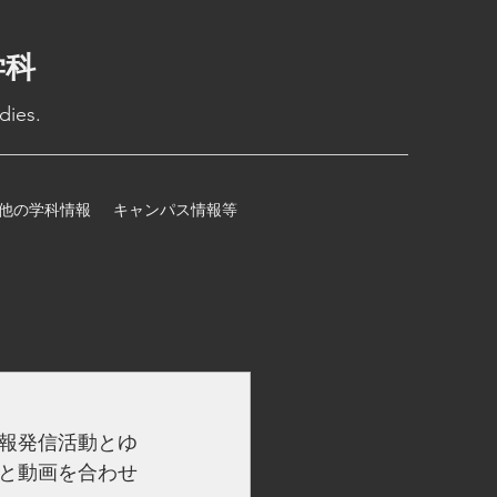
学科
dies.
他の学科情報
キャンパス情報等
報発信活動とゆ
と動画を合わせ