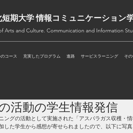
化短期大学 情報コミュニケーション
 of Arts and Culture. Communication and Information Stu
つのコース
充実したプログラム
進路
サービスラーニング
その
の活動の学生情報発信
ニングの活動として実施された「アスパラガス収穫・情
加した学生から感想が寄せられましたので、以下に写真