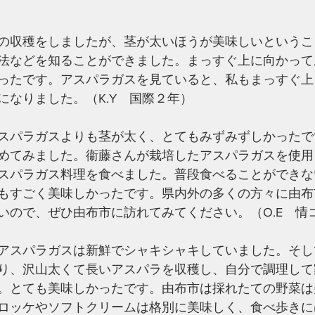
の収穫をしましたが、茎が太いほうが美味しいというこ
法などを知ることができました。まっすぐ上に向かって
ったです。アスパラガスを見ていると、私もまっすぐ上
になりました。（K.Y　国際２年）
スパラガスよりも茎が太く、とてもみずみずしかったで
めてみました。衞藤さんが栽培したアスパラガスを使用
スパラガス料理を食べました。普段食べることができな
もすごく美味しかったです。県内外の多くの方々に由布
いので、ぜひ由布市に訪れてみてください。（O.E　情
アスパラガスは新鮮でシャキシャキしていました。そし
り、沢山太くて長いアスパラを収穫し、自分で調理して
。とても美味しかったです。由布市は採れたての野菜は
ロッケやソフトクリームは格別に美味しく、食べ歩きに