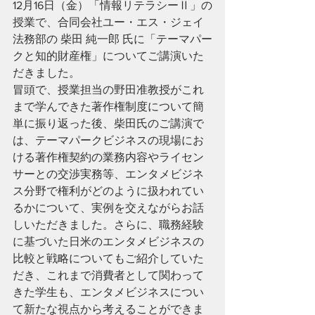
12月16日（金）「情報リテラシーⅡ」の
授業で、合同会社ユー・エス・ジェイ
法務部の 柴田 純一郎 氏に「テーマパー
クと知的財産権」についてご講演いた
だきました。
冒頭で、授業担当の野田准教授がこれ
まで学んできた著作権制度について簡
単に振り返った後、柴田氏のご講演で
は、テーマパークビジネスの現場にお
ける著作権契約の業務内容やライセン
サーとの交渉実務等、エンタメビジネ
ス分野で権利がどのように扱われてい
るかについて、実例を交えながらお話
しいただきました。さらに、職務経験
に基づいた日米のエンタメビジネスの
比較と戦略についてもご紹介していた
だき、これまで消費者として関わって
きた学生も、エンタメビジネスについ
て新たな視点から考えることができま