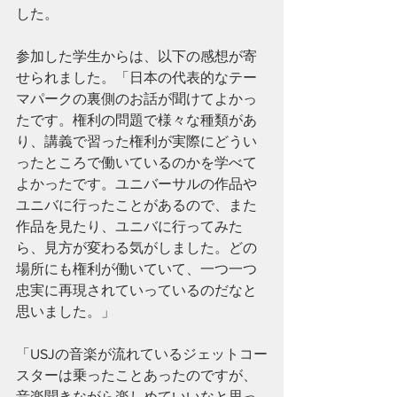
した。
参加した学生からは、以下の感想が寄
せられました。「日本の代表的なテー
マパークの裏側のお話が聞けてよかっ
たです。権利の問題で様々な種類があ
り、講義で習った権利が実際にどうい
ったところで働いているのかを学べて
よかったです。ユニバーサルの作品や
ユニバに行ったことがあるので、また
作品を見たり、ユニバに行ってみた
ら、見方が変わる気がしました。どの
場所にも権利が働いていて、一つ一つ
忠実に再現されていっているのだなと
思いました。」
「USJの音楽が流れているジェットコー
スターは乗ったことあったのですが、
音楽聞きながら楽しめていいなと思っ