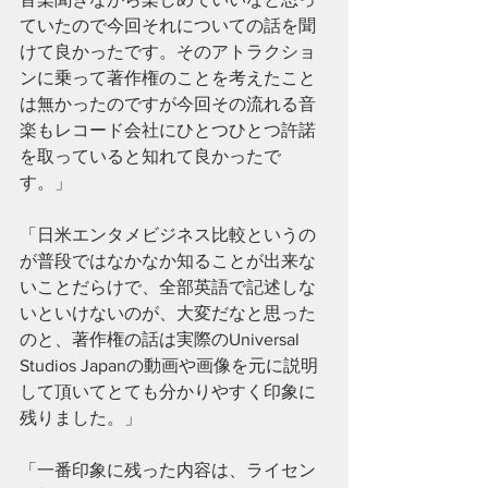
ていたので今回それについての話を聞
けて良かったです。そのアトラクショ
ンに乗って著作権のことを考えたこと
は無かったのですが今回その流れる音
楽もレコード会社にひとつひとつ許諾
を取っていると知れて良かったで
す。」
「日米エンタメビジネス比較というの
が普段ではなかなか知ることが出来な
いことだらけで、全部英語で記述しな
いといけないのが、大変だなと思った
のと、著作権の話は実際のUniversal 
Studios Japanの動画や画像を元に説明
して頂いてとても分かりやすく印象に
残りました。」
「一番印象に残った内容は、ライセン