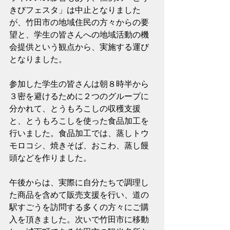
きびフェスタ」は中止となりました
が、竹田市の地域住民の方々からの要
望と、学生の皆さんへの地域活動の機
会提供という観点から、実施する運び
となりました。
参加した学生の皆さんは朝８時半から
３密を避けるために２つのグループに
分かれて、とうもろこしの収穫支援
と、とうもろこしを使った食品加工を
行いました。食品加工では、蒸しトウ
モロコシ、焼きそば、おこわ、蒸し饅
頭などを作りました。
午後からは、実際に自分たちで調理し
た商品を含めて販売支援を行い、道の
駅すごうを訪問する多くの方々にご購
入を頂きました。次いで竹田市に移動