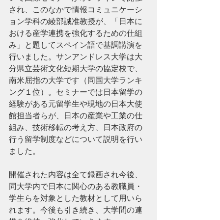
され、このなかで情報コミュニケーシ
ョン学科の綾部誠准教授が、「日本に
おける産学連携を強化するための仕組
み」と題してスペイン語で基調講演を
行いました。サンアンドレス大学は大
分県立芸術文化短期大学の協定校で、
南米屈指の大学です（同国大学ランキ
ング１位）。セミナーでは日本留学の
経験がある元留学生や現地の日本大使
館担当者らが、日本の産業や工業の仕
組み、技術移転の考え方、日本政府の
行う留学制度などについて説明を行い
ました。
開催された内容は全て録画され今後、
同大学内で日本に関心のある教職員・
学生らを対象とした教材として用いら
れます。今後も引き続き、大学間の連