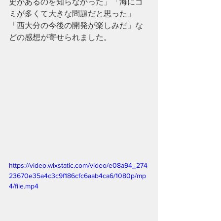
史があるのを知らなかった」「海にゴ
ミが多くて大きな問題だと思った」
「西大分の今後の開発が楽しみだ」な
どの感想が寄せられました。
https://video.wixstatic.com/video/e08a94_274
23670e35a4c3c9f186cfc6aab4ca6/1080p/mp
4/file.mp4