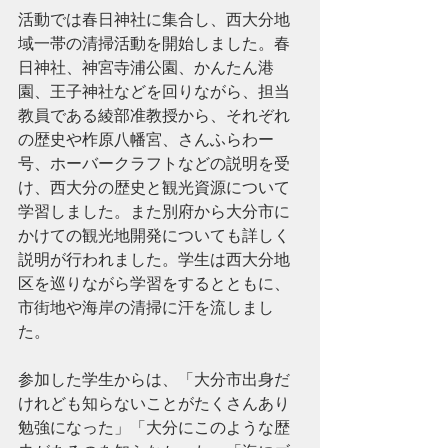
活動では春日神社に集合し、西大分地
域一帯の清掃活動を開始しました。春
日神社、神宮寺浦公園、かんたん港
園、王子神社などを回りながら、担当
教員である綾部准教授から、それぞれ
の歴史や柞原八幡宮、さんふらわー
号、ホーバークラフトなどの説明を受
け、西大分の歴史と観光資源について
学習しました。また別府から大分市に
かけての観光地開発についても詳しく
説明が行われました。学生は西大分地
区を巡りながら学習をするとともに、
市街地や海岸の清掃に汗を流しまし
た。
参加した学生からは、「大分市出身だ
けれども知らないことがたくさんあり
勉強になった」「大分にこのような歴