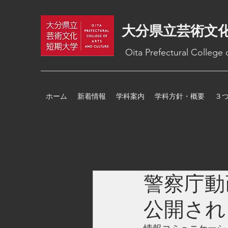
大分県立芸術文
Oita Prefectural College
ホーム
新着情報
学科案内
学科方針・概要
３
警察庁動
公開され