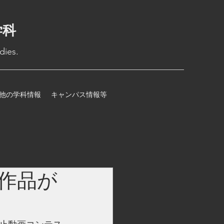
学科
dies.
他の学科情報
キャンパス情報等
作品が