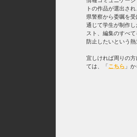
情報コミュニケーシ
トの作品が選出され、
県警察から委嘱を受
通じて学生が制作し
スト、編集のすべて
防止したいという熱
宜しければ周りの方
ては、「
こちら
」か