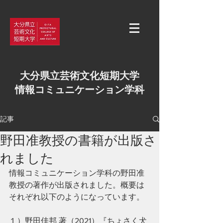
大分県立芸術文化短期大学
情報コミュニケーション学科
記事
野田准教授の書籍が出版さ
れました
情報コミュニケーション学科の野田准
教授の著作が出版されました。概要は
それぞれ以下のようになっています。
１）野田佳邦 著（2021）『ちょさく犬