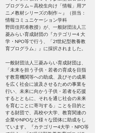
プログラム～高校生向け「情報」用ア
ニメ教材シリーズの制作～』（担当：
情報コミュニケーション学科
野田佳邦准教授）が、一般財団法人三
菱みらい育成財団の『カテゴリー4 大
学・NPO等で行う、「21世紀型教養教
育プログラム」』に採択されました。
一般財団法人三菱みらい育成財団は、
「未来を担う子供・若者の育成を目指
す教育機関等への助成、及びその成果
を広く社会に波及させるための事業を
行い、未来に向かう子供・若者を応援
するとともに、それを通じ社会の未来
を育むことに寄与する」ことを目的と
する財団で、高校や大学、教育関連の
企業やNPOなど様々な団体に助成をし
ています。『カテゴリー4大学・NPO等