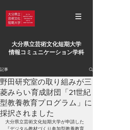
大分県立芸術文化短期大学
情報コミュニケーション学科
記事
野田研究室の取り組みが三
菱みらい育成財団「21世紀
型教養教育プログラム」に
採択されました
大分県立芸術文化短期大学が申請した
『デジタル教材づくり参加型教養教育