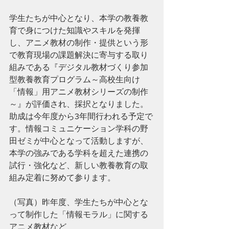
学生たちが中心となり、本学の教養教
育で身につけた知識やスキルを発揮
し、アニメ教材の制作・提供という形
で教育現場の課題解決に寄与する取り
組みである『デジタル教材づくり参加
型教養教育プログラム～高校生向け
「情報」用アニメ教材シリーズの制作
～』が評価され、採択となりました。
助成は今年度から3年間行われる予定で
す。情報コミュニケーション学科の野
田ゼミが中心となって活動しますが、
本学の強みである学科を超えた連携の
試行・強化など、新しい教養教育の取
組み定着に努めて参ります。
（写真）昨年度、学生たちが中心とな
って制作した「情報モラル」に関する
アニメ教材など