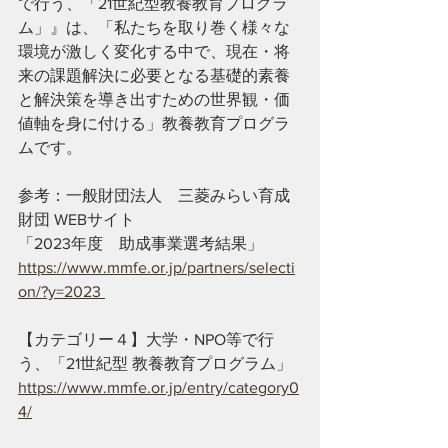
で行う、「21世紀型教養教育プログラ
ム」』は、「私たちを取り巻く様々な
環境が激しく変化する中で、現在・将
来の課題解決に必要となる基礎的素養
と解決策を導き出すための世界観・価
値軸を身に付ける」教養教育プログラ
ムです。
参考：一般財団法人　三菱みらい育成
財団 WEBサイト
「2023年度　助成事業選考結果」
https://www.mmfe.or.jp/partners/selecti
on/?y=2023 
【カテゴリー４】大学・NPO等で行
う、「21世紀型 教養教育プログラム」
https://www.mmfe.or.jp/entry/category0
4/