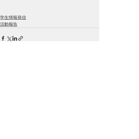
学生情報発信
活動報告
すべて表示
最新記事