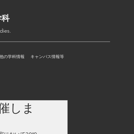
学科
dies.
他の学科情報
キャンパス情報等
開催しま