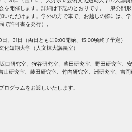
（木）、31日（金）に、大分県立芸術文化短期大学の大講義室
会を開催します。詳細は下記のとおりです。一般公開形
加いただけます。学外の方で車で、お越しの際には、学
局で許可書を発行）。
0日、31日（両日ともに9:00開始、15:00頃終了予定）
文化短期大学（人文棟大講義室）
、坂口研究室、狩谷研究室、柴田研究室、野田研究室、
、吉山研究室、藤田研究室、竹内研究室、洲研究室、吉岡
プログラムをお渡しいたします。