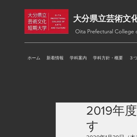
大分県立芸術文
Oita Prefectural College
ホーム
新着情報
学科案内
学科方針・概要
３
2019
す