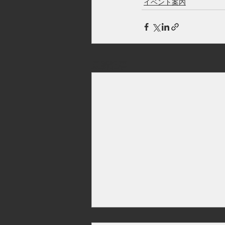
イベント案内
最新記事
大分県