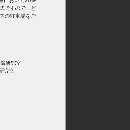
において2019
式ですので、ど
内の駐車場をご
安倍研究室
研究室