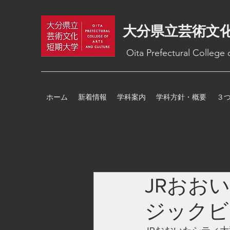
大分県立芸術文
Oita Prefectural College
ホーム
新着情報
学科案内
学科方針・概要
３
JRおお
ジックビ