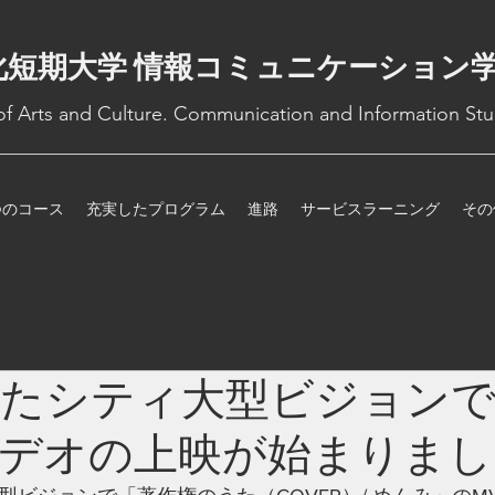
化短期大学 情報コミュニケーション
 of Arts and Culture. Communication and Information Stu
つのコース
充実したプログラム
進路
サービスラーニング
その
いたシティ大型ビジョン
デオの上映が始まりまし