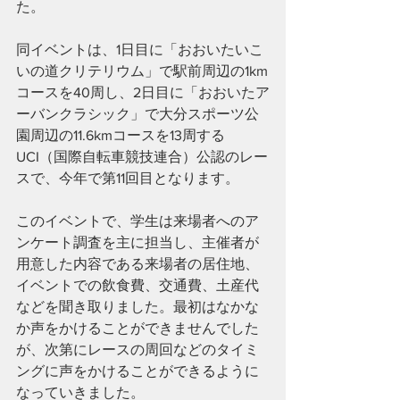
た。
同イベントは、1日目に「おおいたいこ
いの道クリテリウム」で駅前周辺の1km
コースを40周し、2日目に「おおいたア
ーバンクラシック」で大分スポーツ公
園周辺の11.6kmコースを13周する
UCI（国際自転車競技連合）公認のレー
スで、今年で第11回目となります。
このイベントで、学生は来場者へのア
ンケート調査を主に担当し、主催者が
用意した内容である来場者の居住地、
イベントでの飲食費、交通費、土産代
などを聞き取りました。最初はなかな
か声をかけることができませんでした
が、次第にレースの周回などのタイミ
ングに声をかけることができるように
なっていきました。