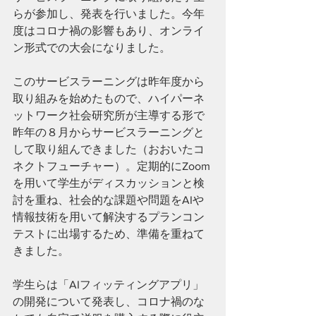
らが参加し、発表を行いました。今年
度はコロナ禍の影響もあり、オンライ
ン形式での大会になりました。
このサービスラーニングは昨年度から
取り組みを始めたもので、ハイパーネ
ットワーク社会研究所が主導する形で
昨年の８月からサービスラーニングと
して取り組んできました（おおいたコ
ネクトフューチャー）。定期的にZoom
を用いて学生がディスカッションと検
討を重ね、社会的な課題や問題をAIや
情報技術を用いて解決するプランコン
テストに出場するため、準備を重ねて
きました。
学生らは「AIフィッティングアプリ」
の開発について発表し、コロナ禍のな